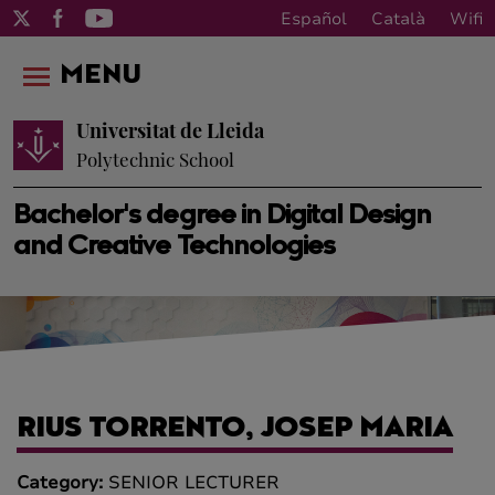
Español
Català
Wifi
MENU
Universitat de Lleida
Polytechnic School
Bachelor's degree in Digital Design
and Creative Technologies
RIUS TORRENTO, JOSEP MARIA
Category:
SENIOR LECTURER