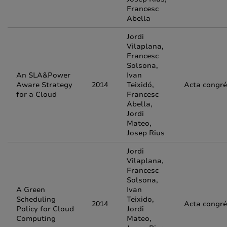
Francesc
Abella
Jordi
Vilaplana,
Francesc
Solsona,
An SLA&Power
Ivan
Aware Strategy
2014
Teixidó,
Acta congr
for a Cloud
Francesc
Abella,
Jordi
Mateo,
Josep Rius
Jordi
Vilaplana,
Francesc
Solsona,
A Green
Ivan
Scheduling
Teixido,
2014
Acta congr
Policy for Cloud
Jordi
Computing
Mateo,