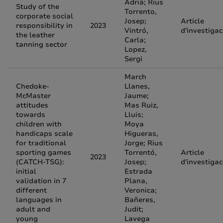
Adrià; Rius
Study of the
Torrento,
corporate social
Josep;
Article
responsibility in
2023
Vintró,
d'investigac
the leather
Carla;
tanning sector
Lopez,
Sergi
March
Chedoke-
Llanes,
McMaster
Jaume;
attitudes
Mas Ruiz,
towards
Lluis;
children with
Moya
handicaps scale
Higueras,
for traditional
Jorge; Rius
sporting games
Torrentó,
Article
2023
(CATCH-TSG):
Josep;
d'investigac
initial
Estrada
validation in 7
Plana,
different
Veronica;
languages in
Bañeres,
adult and
Judit;
young
Lavega