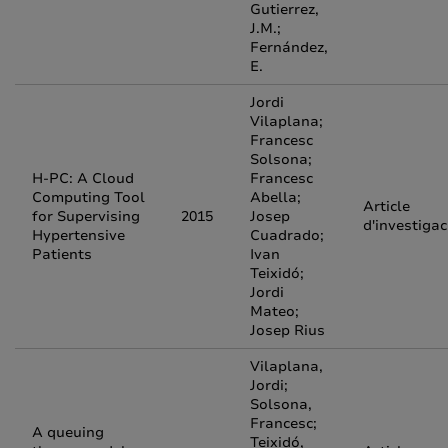
Gutierrez,
J.M.;
Fernández,
E.
Jordi
Vilaplana;
Francesc
Solsona;
H-PC: A Cloud
Francesc
Computing Tool
Abella;
Article
for Supervising
2015
Josep
d'investigac
Hypertensive
Cuadrado;
Patients
Ivan
Teixidó;
Jordi
Mateo;
Josep Rius
Vilaplana,
Jordi;
Solsona,
Francesc;
A queuing
Teixidó,