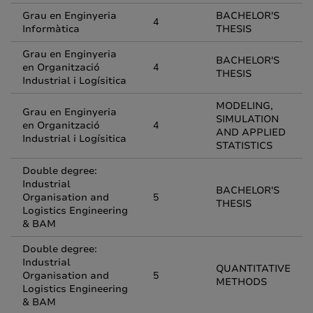
Grau en Enginyeria
BACHELOR'S
4
Informàtica
THESIS
Grau en Enginyeria
BACHELOR'S
en Organització
4
THESIS
Industrial i Logísitica
MODELING,
Grau en Enginyeria
SIMULATION
en Organització
4
AND APPLIED
Industrial i Logísitica
STATISTICS
Double degree:
Industrial
BACHELOR'S
Organisation and
5
THESIS
Logistics Engineering
& BAM
Double degree:
Industrial
QUANTITATIVE
Organisation and
5
METHODS
Logistics Engineering
& BAM