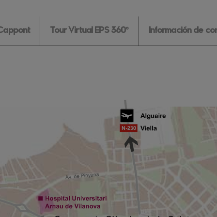
 Cappont
Tour Virtual EPS 360º
Información de co