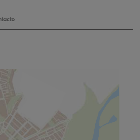
ntacto