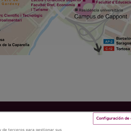
Configuración de 
 y de terceros para gestionar sus