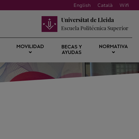
English
Català
Wifi
Universitat de Lleida
Escuela Politécnica Superior
MOVILIDAD
NORMATIVA
BECAS Y
AYUDAS